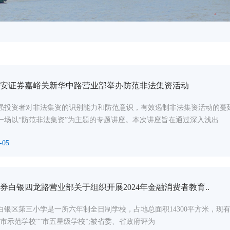
安证券嘉峪关新华中路营业部举办防范非法集资活动
强投资者对非法集资的识别能力和防范意识，有效遏制非法集资活动的蔓
一场以“防范非法集资”为主题的专题讲座。本次讲座旨在通过深入浅出
-05
券白银四龙路营业部关于组织开展2024年金融消费者教育..
白银区第三小学是一所六年制全日制学校，占地总面积14300平方米，现有
“市示范学校”“市五星级学校”;被省委、省政府评为