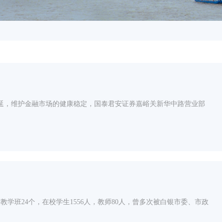
延，维护金融市场的健康稳定，国泰君安证券嘉峪关新华中路营业部
教学班24个，在校学生1556人，教师80人，曾多次被白银市委、市政