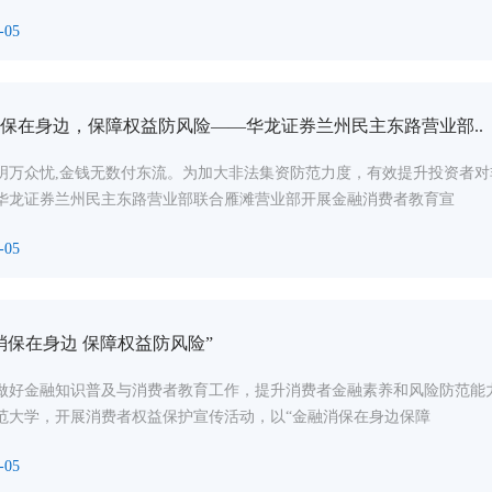
-05
保在身边，保障权益防风险——华龙证券兰州民主东路营业部..
明万众忧,金钱无数付东流。为加大非法集资防范力度，有效提升投资者对
，华龙证券兰州民主东路营业部联合雁滩营业部开展金融消费者教育宣
-05
消保在身边 保障权益防风险”
做好金融知识普及与消费者教育工作，提升消费者金融素养和风险防范能力。
范大学，开展消费者权益保护宣传活动，以“金融消保在身边保障
-05