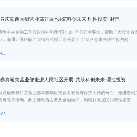
券庆阳西大街营业部开展 “共筑科创未来 理性投资同行”..
贯彻中央金融工作会议精神和新“国九条”有关部署要求，帮助广大投资者
点，海通证券庆阳西大街营业部近期开展了“共筑科创未来理性投资同
-05
券嘉峪关营业部走进人民社区开展“共筑科创未来 理性投资..
海通证券嘉峪关营业部积极响应投资者教育与保护工作的号召，走进嘉峪关
资者教育活动。此次活动旨在普及金融知识，增强社区居民的理性投资
-05