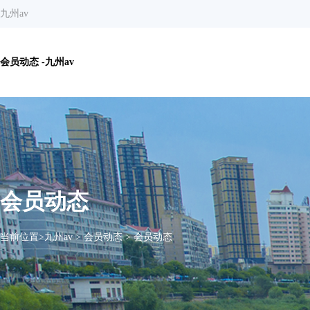
九州av
会员动态 -九州av
会员动态
当前位置>
九州av
>
会员动态
>
会员动态