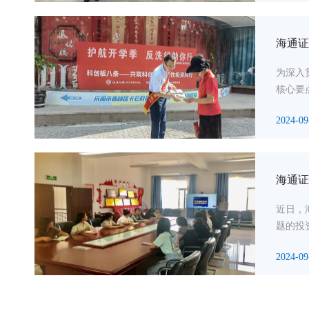
海通证
为深入
核心要
2024-09
海通证
近日，
题的投
2024-09