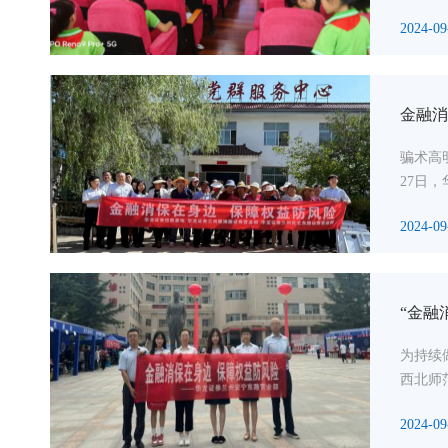
2024-09
金融消
骗术高
27日
2024-09
“金融
为持续
西北师
2024-09