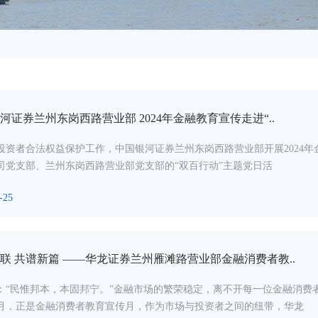
河证券兰州东岗西路营业部 2024年金融教育宣传走进“..
投资者合法权益保护工作，中国银河证券兰州东岗西路营业部开展2024年
司党支部、兰州东岗西路营业部党支部的“双百行动”主题党日活
-25
联 共谱新篇 ——华龙证券兰州雁滩路营业部金融消费者教..
：“民惟邦本，本固邦宁。”金融市场的繁荣稳定，离不开每一位金融消费
月，正是金融消费者教育宣传月，作为市场与投资者之间的纽带，华龙