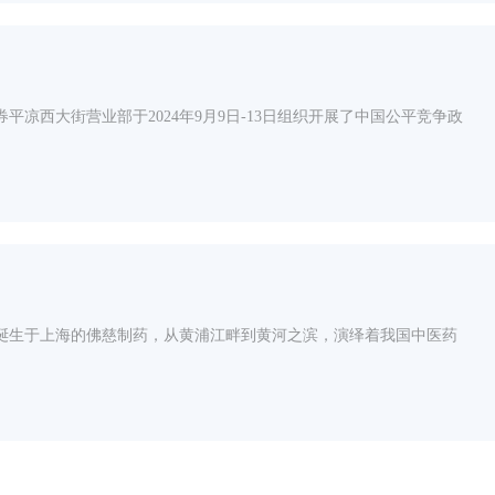
凉西大街营业部于2024年9月9日-13日组织开展了中国公平竞争政
前诞生于上海的佛慈制药，从黄浦江畔到黄河之滨，演绎着我国中医药