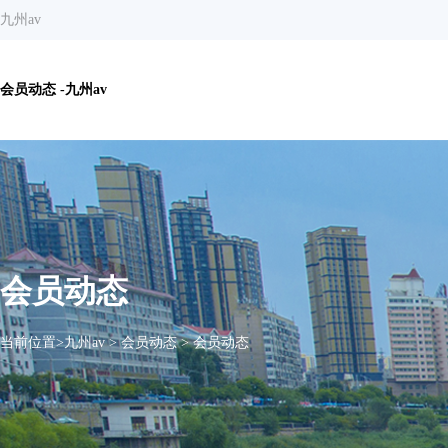
九州av
会员动态 -九州av
会员动态
当前位置>
九州av
>
会员动态
>
会员动态