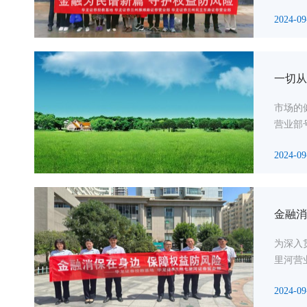
2024-09
一切从
市场的
营业部
2024-09
金融消
为深入
里河营
2024-09