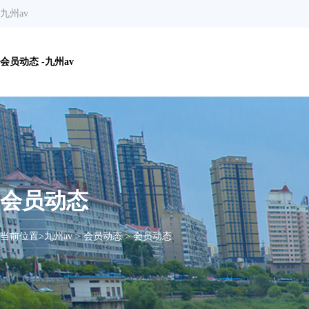
九州av
会员动态 -九州av
会员动态
当前位置>
九州av
>
会员动态
>
会员动态