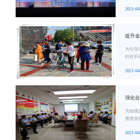
2021-04
提升金
为引导
针对不
2021-04
强化合
为加强
善营业
2021-04