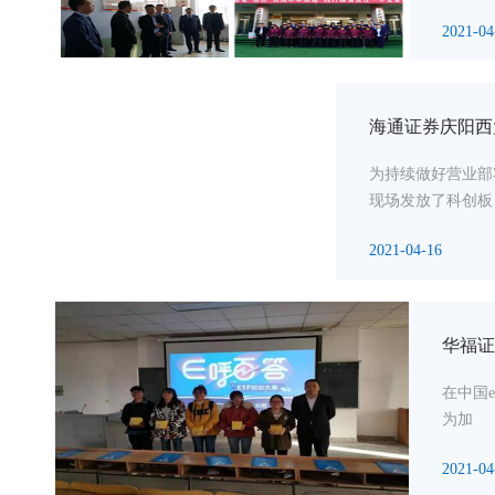
2021-04
海通证券庆阳西
为持续做好营业部
现场发放了科创板
2021-04-16
华福证
在中国
为加
2021-04