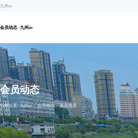
九州av
会员动态 -九州av
会员动态
当前位置>
九州av
>
会员动态
>
会员动态