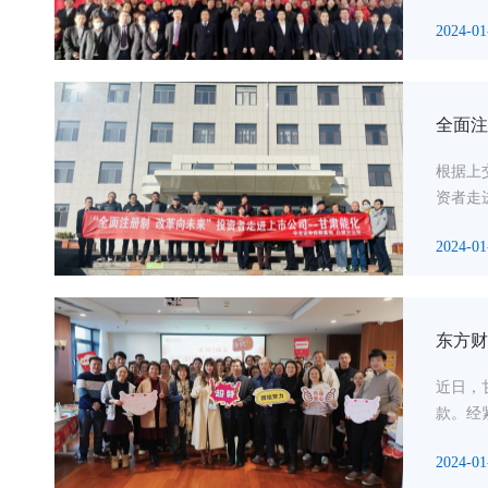
2024-01
全面注
根据上
资者走
2024-01
东方财
近日，
款。经
2024-01