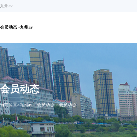
九州av
会员动态 -九州av
会员动态
当前位置>
九州av
>
会员动态
>
会员动态