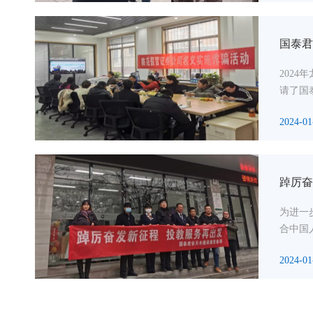
国泰君
202
请了国
2024-01
踔厉奋
为进一
合中国
2024-01