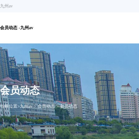
九州av
会员动态 -九州av
会员动态
当前位置>
九州av
>
会员动态
>
会员动态