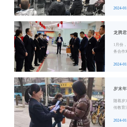
2024-01
龙腾君
1月份
务合作
2024-01
岁末年
随着岁
传教育
2024-01