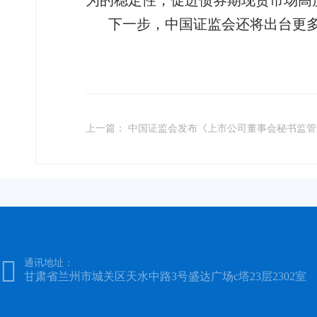
为的稳定性，促进债券期现货市场高
下一步，中国证监会还将出台更
上一篇： 中国证监会发布《上市公司董事会秘书监

通讯地址：
甘肃省兰州市城关区天水中路3号盛达广场c塔23层2302室