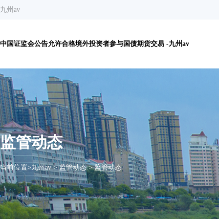
九州av
中国证监会公告允许合格境外投资者参与国债期货交易 -九州av
监管动态
当前位置>
九州av
>
监管动态
>
监管动态