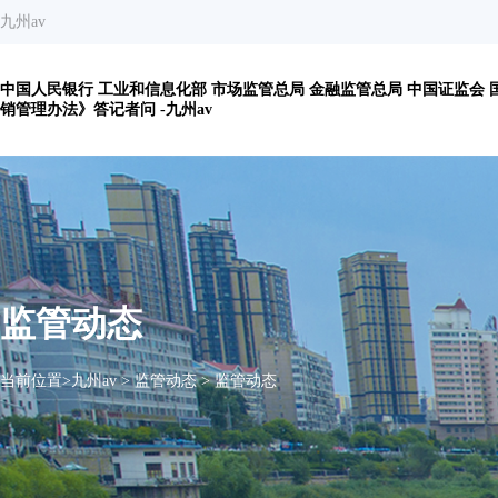
九州av
中国人民银行 工业和信息化部 市场监管总局 金融监管总局 中国证监会
销管理办法》答记者问 -九州av
监管动态
当前位置>
九州av
>
监管动态
>
监管动态