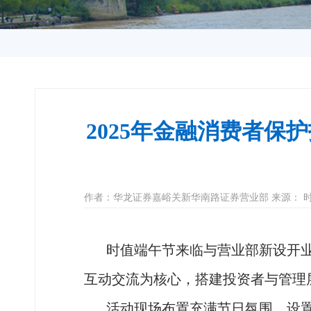
2025年金融消费者
作者：华龙证券嘉峪关新华南路证券营业部 来源： 时间：2
时值端午节来临与营业部新设开业
互动交流为核心，搭建投资者与管理
活动现场布置充满节日氛围，设