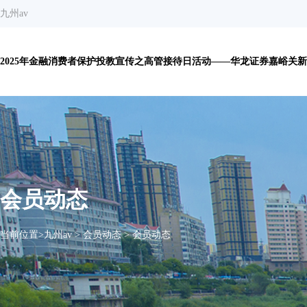
九州av
2025年金融消费者保护投教宣传之高管接待日活动——华龙证券嘉峪关新华
会员动态
当前位置>
九州av
>
会员动态
>
会员动态