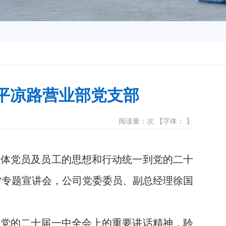
州平凉路营业部党支部
阅读量：次 【字体： 】
全体党员及员工的思想和行动统一到党的二十
神”专题宣讲会，公司党委委员、副总经理徐国
在党的二十届一中全会上的重要讲话精神，聆