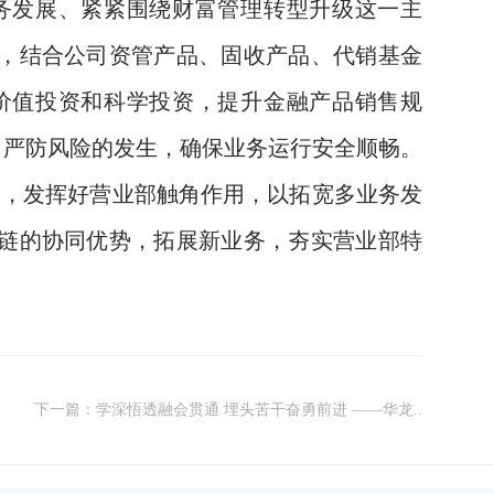
务发展、紧紧围绕财富管理转型升级这一主
，结合公司资管产品、固收产品、代销基金
价值投资和科学投资，提升金融产品销售规
，严防风险的发生，确保业务运行安全顺畅。
响，发挥好营业部触角作用，以拓宽多业务发
链的协同优势，拓展新业务，夯实营业部特
下一篇：学深悟透融会贯通 埋头苦干奋勇前进 ——华龙..