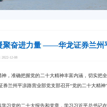
凝聚奋进力量 ——华龙证券兰
2-12-08
精神，准确把握党的二十大精神丰富内涵，切实把
，华龙证券兰州平凉路营业部党支部召开“党的二十大精
真学习党的二十大报告和党章，学习习近平总书记