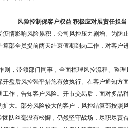
风险控制保客户权益 积极应对展责任担当
受疫情影响风险累积，公司风控压力剧增。为防
结算部全员提前两天结束假期到岗工作，对客户
作则，带领部门同事，全面梳理风控流程、整理
保开盘后风控强平措施有效执行。在客户通知方
通工作，告知客户风险。开市交易后，面对多品
的扩大。部分风险较大的客户，风控结算部按照
控团队丝毫没有松懈，仍然坚守战场，尽职尽责