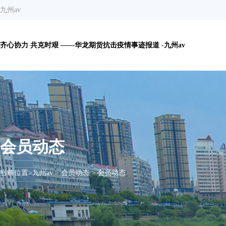
九州av
齐心协力 共克时艰 ——华龙期货抗击疫情事迹报道 -九州av
会员动态
当前位置>
九州av
>
会员动态
>
会员动态