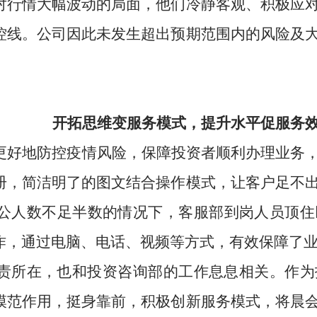
对行情大幅波动的局面，他们冷静客观、积极应
控线。公司因此未发生超出预期范围内的风险及
开拓思维变服务模式，提升水平促服务
更好地防控疫情风险，保障投资者顺利办理业务
册，简洁明了的图文结合操作模式，让客户足不
公人数不足半数的情况下，客服部到岗人员顶住
作，通过电脑、电话、视频等方式，有效保障了
责所在，也和投资咨询部的工作息息相关。作为
模范作用，挺身靠前，积极创新服务模式，将晨