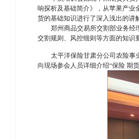
响探析及基础简介》，从苹果产业
货的基础知识进行了深入浅出
的
讲
郑州商品交易所交割部业务经
交割规则、风控细则等方面的知识
太平洋保险甘肃分公司农险事
向现场参会人员详细介绍“保险 期