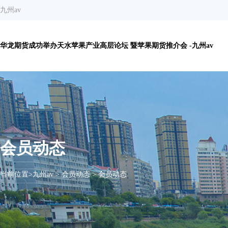
九州av
华龙期货成功举办天水苹果产业高层论坛 暨苹果期货推介会 -九州av
会员动态
当前位置>
九州av
>
会员动态
>
会员动态