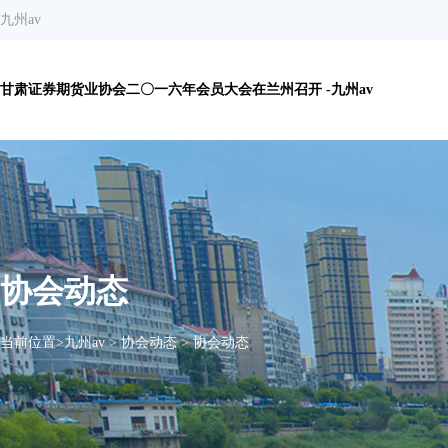
九州av
甘肃证券期货业协会二〇一六年会员大会在兰州召开 -九州av
协会动态
当前位置>
九州av
>
协会动态
>
协会动态