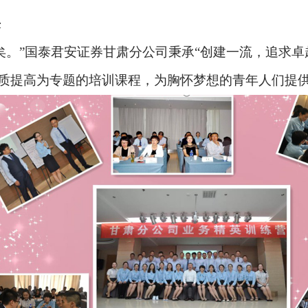
来
矣。”国泰君安证券甘肃分公司秉承“创建一流，追求卓
质提高为专题的培训课程，为胸怀梦想的青年人们提