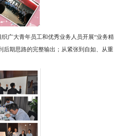
组织广大青年员工和优秀业务人员开展“业务精
到后期思路的完整输出；从紧张到自如、从重