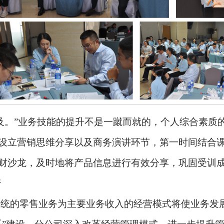
及。”业务技能的提升不是一蹴而就的，个人综合素质
设立营销思维分享以及商务演讲环节，第一时间结合
财沙龙，及时地将产品信息进行有效分享，巩固受训
诺
传统的零售业务为主要业务收入的经营模式将使业务发