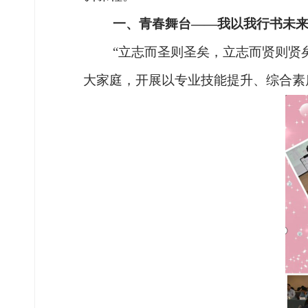
一、
青春舞台
——我以我行书未
“立志而圣则圣矣，立志而贤则贤
大家庭，开展以专业技能提升、综合素