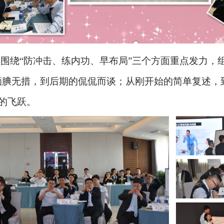
司围绕
“防冲击、练内功、早布局”三个方面重点发力，
腼腆无措，到后期的侃侃而谈；从刚开始的简单复述，
的飞跃。