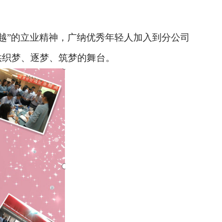
越”的立业精神，广纳优秀年轻人加入到分公司
供织梦、逐梦、筑梦的舞台。