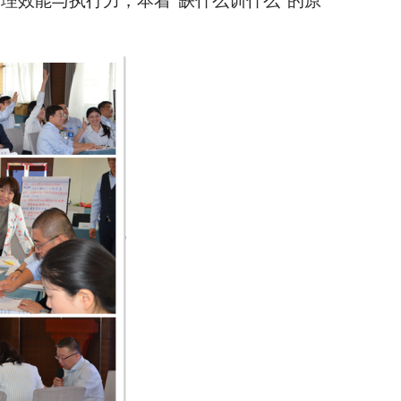
理效能与执行力，本着“缺什么训什么”的原