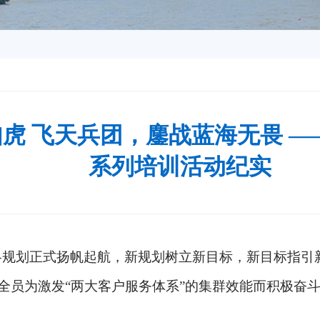
虎 飞天兵团，鏖战蓝海无畏 
系列培训活动纪实
战略规划正式扬帆起航，新规划树立新目标，新目标指
全员为激发“两大客户服务体系”的集群效能而积极奋