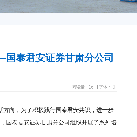
——国泰君安证券甘肃分公司
阅读量：次 【字体： 】
引新方向，为了积极践行国泰君安共识，进一步
斗，国泰君安证券甘肃分公司组织开展了系列培