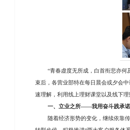
“青春虚度无所成，白首衔悲亦何
束后，各营业部特在每日晨会或夕会中
速理解，利用线上理财课堂以及线下理
一、
立业之所
——我用奋斗践承
随着经济形势的变化，继续依靠