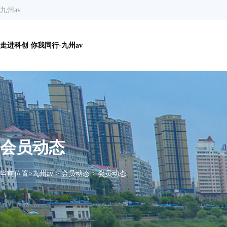
九州av
走进科创 你我同行-九州av
会员动态
当前位置>
九州av
>
会员动态
>
会员动态