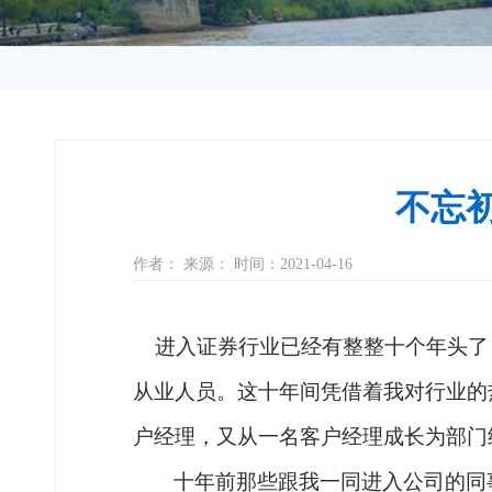
不忘
作者： 来源： 时间：2021-04-16
进入证券行业已经有整整十个年头了
从业人员。这十年间凭借着我对行业的
户经理，又从一名客户经理成长为部门
十年
前
那些跟我一同进入公司的同