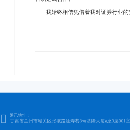
我始终相信凭借着我对证券行业的

通讯地址：
甘肃省兰州市城关区张掖路延寿巷8号基隆大厦a座9层001