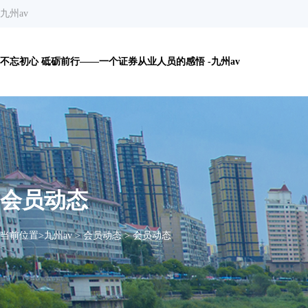
九州av
不忘初心 砥砺前行——一个证券从业人员的感悟 -九州av
会员动态
当前位置>
九州av
>
会员动态
>
会员动态