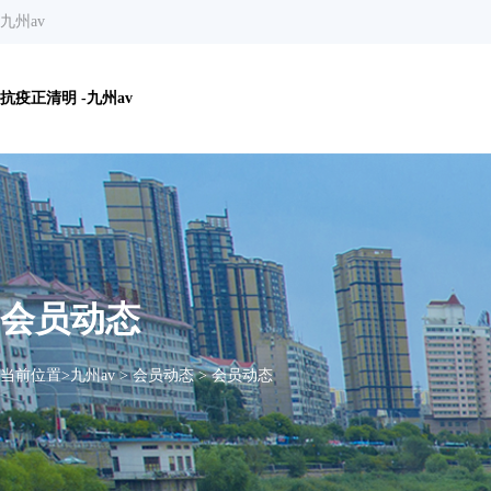
九州av
抗疫正清明 -九州av
会员动态
当前位置>
九州av
>
会员动态
>
会员动态