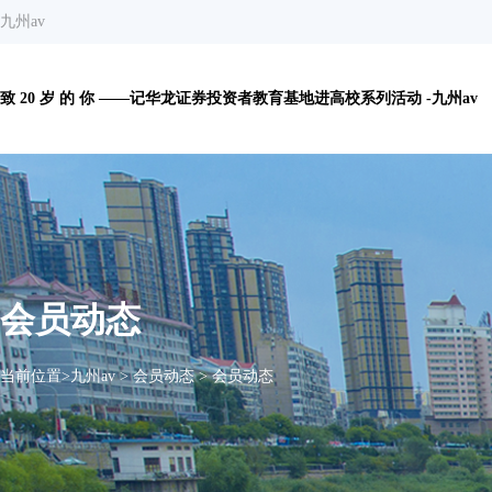
九州av
致 20 岁 的 你 ——记华龙证券投资者教育基地进高校系列活动 -九州av
会员动态
当前位置>
九州av
>
会员动态
>
会员动态