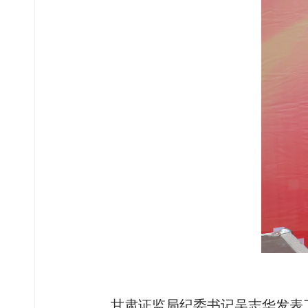
甘肃证监局纪委书记吴志华发表