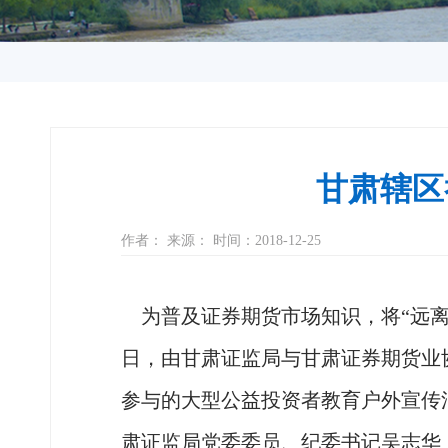
甘肃辖区
作者： 来源： 时间：2018-12-25
为普及证券期货市场知识，将
“远
日，由甘肃证监局与甘肃证券期货业
参与的大型公益投资者教育户外宣传
肃证监局党委委员、纪委书记吴志华