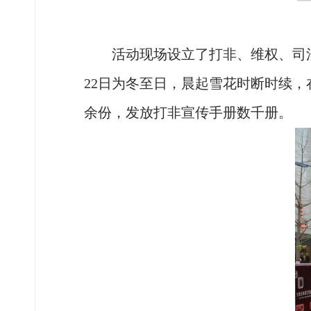
活动现场设立了打非、维权、司
22日为冬至日，晨起雪花时断时续
余份，发放打非宣传手册数千册。