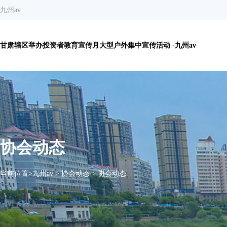
九州av
甘肃辖区举办投资者教育宣传月大型户外集中宣传活动 -九州av
协会动态
当前位置>
九州av
>
协会动态
>
协会动态