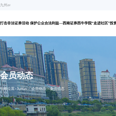
九州av
打击非法证券活动 保护公众合法利益—西南证券西牛学院“走进社区”投资者
会员动态
当前位置>
九州av
>
会员动态
>
会员动态