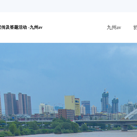
九州av
及答题活动 -九州av