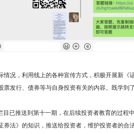
际情况，利用线上的各种宣传方式，积极开展新《
股票发行、债券等与自身
投资
有关的内容。既学到
系列栏目已推送到第十一期，在后续投资者教育的过程
证券法》的知识，推送给投资者，维护投资者的合