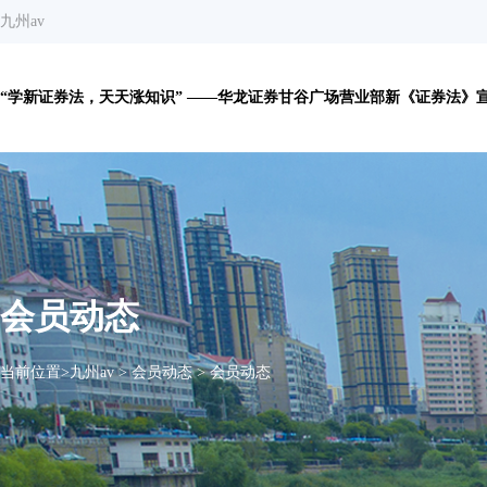
九州av
“学新证券法，天天涨知识” ——华龙证券甘谷广场营业部新《证券法》宣传
会员动态
当前位置>
九州av
>
会员动态
>
会员动态