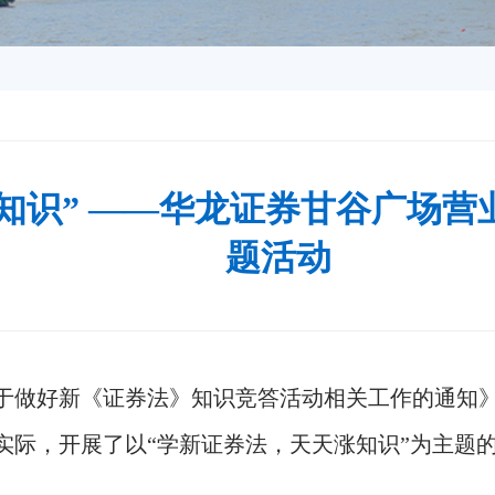
知识” ——华龙证券甘谷广场
题活动
于做好新《证券法》知识竞答活动相关工作的通知
实际，开展了以
“学新证券法，天天涨知识”为主题