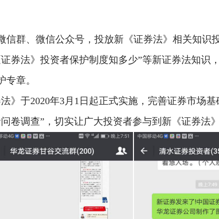
户微信群、微信公众号，投放新《证券法》相关知识
新《证券法》投资者保护制度知多少”等新证券法知识
护专章。
券法》于2020年3月1日起正式实施，完善证券市场
者问卷调查”，切实让广大投资者参与到新《证券法