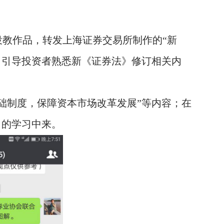
投教作品，转发上海证券交易所制作的“新
，引导投资者熟悉新《证券法》修订相关内
基础制度，保障资本市场改革发展”等内容；在
》的学习中来。