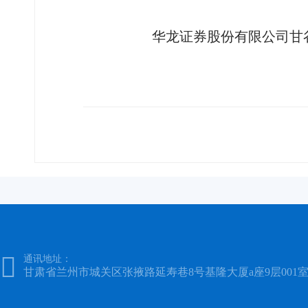
华龙证券股份有限公司甘

通讯地址：
甘肃省兰州市城关区张掖路延寿巷8号基隆大厦a座9层001