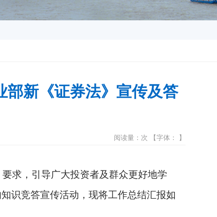
营业部新《证券法》宣传及答
阅读量：次 【字体： 】
》要求，引导广大投资者及群众更好地学
的知识竞答宣传活动，现将工作总结汇报如