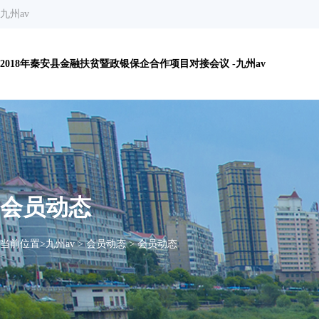
九州av
2018年秦安县金融扶贫暨政银保企合作项目对接会议 -九州av
会员动态
当前位置>
九州av
>
会员动态
>
会员动态