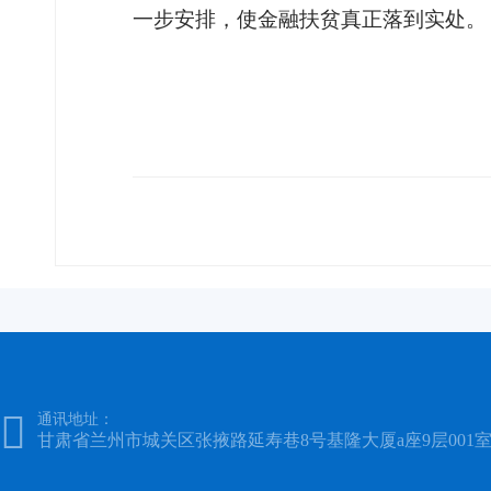
一步安排，使金融扶贫真正落到实处。

通讯地址：
甘肃省兰州市城关区张掖路延寿巷8号基隆大厦a座9层001