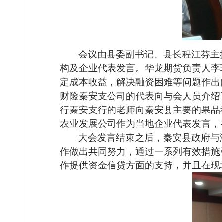
会议由
县委副书记、县长程江芬
主
构及企业代表发言。华龙期货负责人李
定成本收益，解决融资困难等问题作出
财险秦安支公司
的代表向与会人员介绍
行秦安支行
的老师向秦安县主要的果品
农业发展公司
作为当地企业代表发言，
大会发言结束之后，秦安县政府
与
作做出共同努力，通过一系列有效措施
作提供资金信贷方面的支持，并且在现