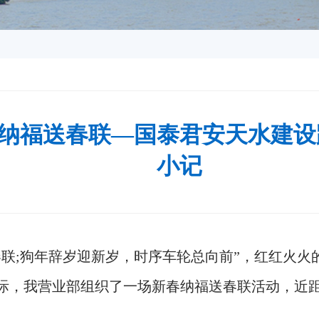
纳福送春联—国泰君安天水建设
小记
;狗年辞岁迎新岁，时序车轮总向前”，红红火火
际，我营业部组织了一场新春纳福送春联活动，近