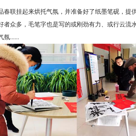
春联挂起来烘托气氛，并准备好了纸墨笔砚，提供
好者众多，毛笔字也是写的或刚劲有力、或行云流水.
....