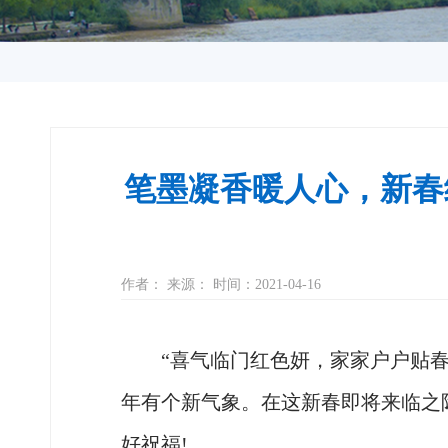
笔墨凝香暖人心，新春
作者： 来源： 时间：2021-04-16
“喜气临门红色妍，家家户户贴春联
年有个新气象。在这新春即将来临之
好祝福!