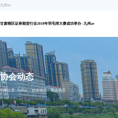
九州av
甘肃辖区证券期货行业2018年羽毛球大赛成功举办 -九州av
协会动态
当前位置>
九州av
>
协会动态
>
协会动态