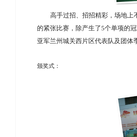
高手过招、招招精彩，场地上
的紧张比赛，除产生了
5个单项的
亚军兰州城关西片区代表队及团体
颁奖式：