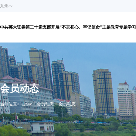
九州av
中共英大证券第二十党支部开展“不忘初心、牢记使命”主题教育专题学习研
会员动态
当前位置>
九州av
>
会员动态
>
会员动态