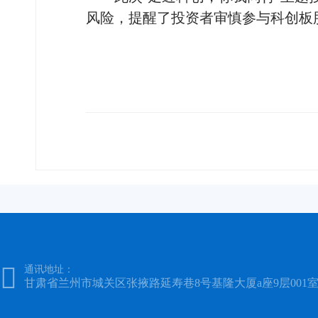
风险，提醒了投资者审慎参与科创板

通讯地址：
甘肃省兰州市城关区张掖路延寿巷8号基隆大厦a座9层001