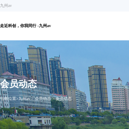
九州av
走近科创，你我同行 -九州av
会员动态
当前位置>
九州av
>
会员动态
>
会员动态