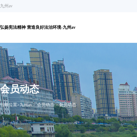
九州av
弘扬宪法精神 营造良好法治环境-九州av
会员动态
当前位置>
九州av
>
会员动态
>
会员动态