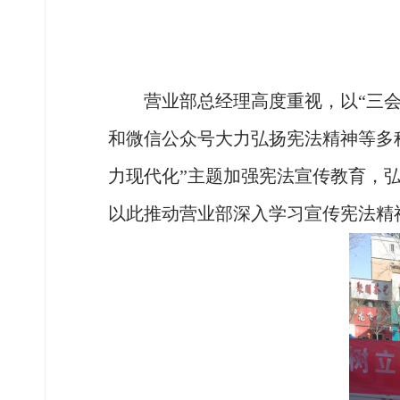
营业部总经理高度重视，以
“三
和微信公众号大力弘扬宪法精神等多
力现代化”主题加强宪法宣传教育，
以此推动营业部深入学习宣传宪法精