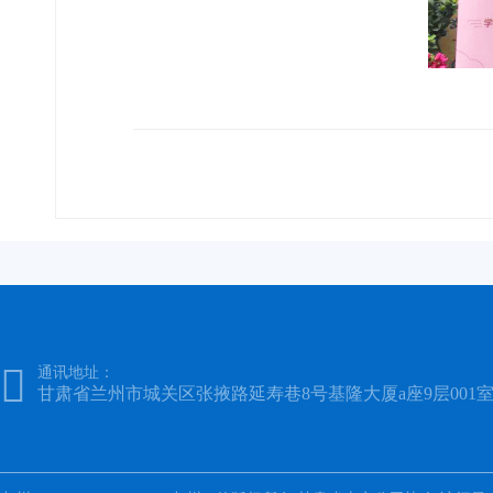

通讯地址：
甘肃省兰州市城关区张掖路延寿巷8号基隆大厦a座9层001