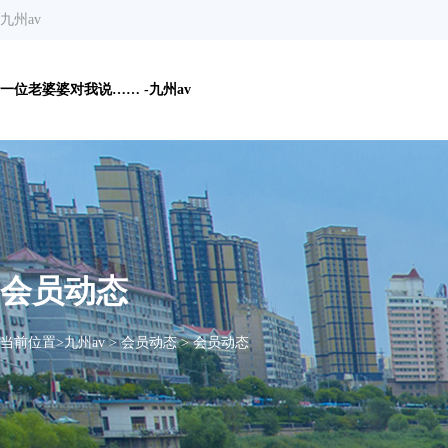
九州av
一位老婆婆对我说…… -九州av
会员动态
当前位置>
九州av
>
会员动态
>
会员动态