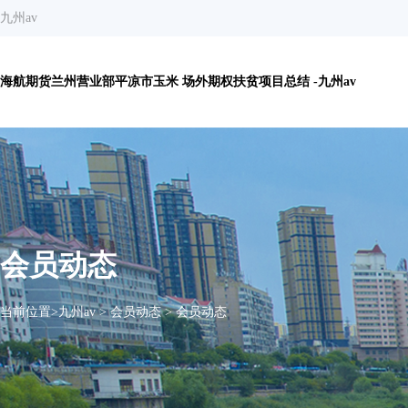
九州av
海航期货兰州营业部平凉市玉米 场外期权扶贫项目总结 -九州av
会员动态
当前位置>
九州av
>
会员动态
>
会员动态