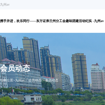
九州av
携手并进，欢乐同行——东方证券兰州分工会趣味团建活动纪实 -九州av
会员动态
当前位置>
九州av
>
会员动态
>
会员动态