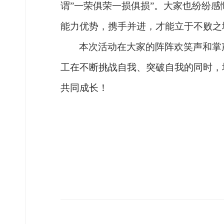
谓
”
一荣俱荣一
损
俱
损
”
。
大家也纷纷感
能力优势，携手并进，才能立于不败之
本次活动在大家的阵阵欢笑声和掌
工在不断挑战自我、突破自我的同时，
共同成长！