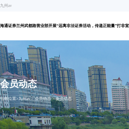
九州av
海通证券兰州武都路营业部开展“远离非法证券活动，传递正能量”打非宣传
会员动态
当前位置>
九州av
>
会员动态
>
会员动态