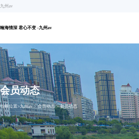
九州av
翰海情深 君心不变 -九州av
会员动态
当前位置>
九州av
>
会员动态
>
会员动态