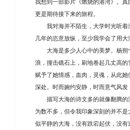
我想到一部影片《燃烧的港湾》。真
更是期待接下来的旅程。
我对海并不陌生，大学时光听着海
几年的恣意放纵，至少我学会了用大
大海是多少人心中的美梦。杨朔“
浪，撞击礁石上，刷地卷起几丈高的
赋予了她情感，血肉，灵魂，从此她
深处。时而婉约安静，时而意气风发
描写大海的诗文多的就像翻腾的浪
为数不多，但令我印象深刻的并不是
似平静的大海，没有跌宕起伏，没有