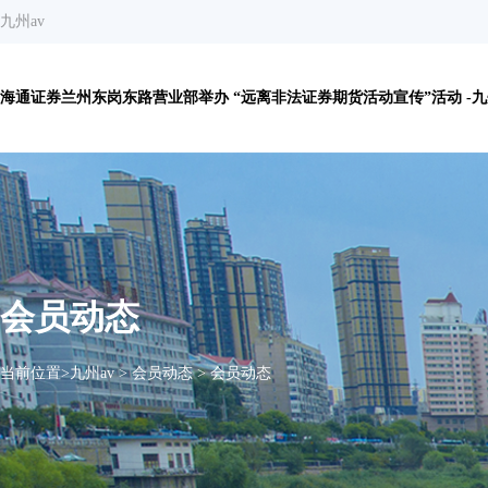
九州av
海通证券兰州东岗东路营业部举办 “远离非法证券期货活动宣传”活动 -九
会员动态
当前位置>
九州av
>
会员动态
>
会员动态