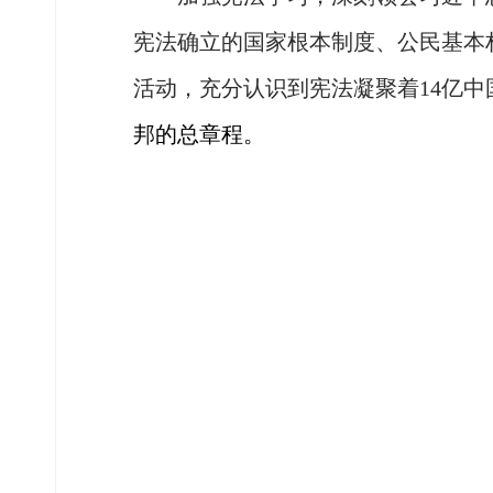
宪法确立的国家根本制度、公民基本
活动，充分认识到宪法凝聚着
14亿
邦的总章程。