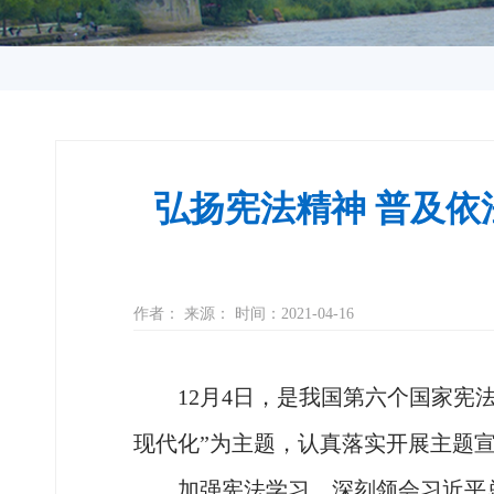
弘扬宪法精神 普及依
作者： 来源： 时间：2021-04-16
12月4日，是我国第六个国家
现代化”为主题，
认真落实开展主题
加强宪法学习，
深刻领会
习近平