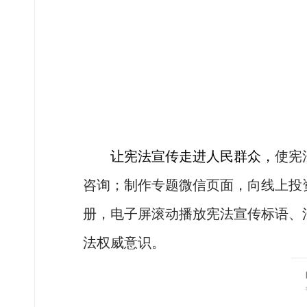
让宪法宣传走进人民群众，
使宪
咨询
；
制作专题微信页面，
向线上投
册，电子屏滚动播放宪法宣传标语、
法权威意识
。