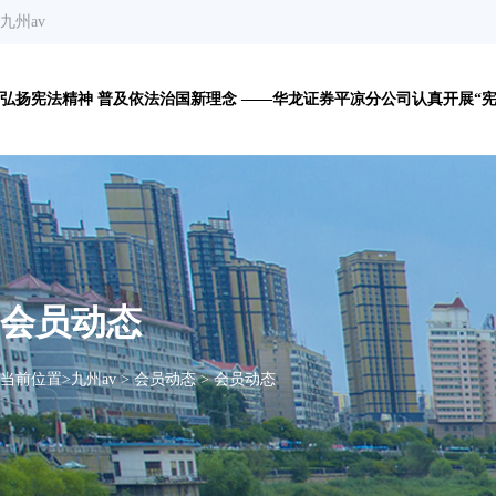
九州av
弘扬宪法精神 普及依法治国新理念 ——华龙证券平凉分公司认真开展“宪法
会员动态
当前位置>
九州av
>
会员动态
>
会员动态