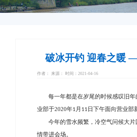
破冰开钓 迎春之暖 
作者： 来源： 时间：2021-04-16
每一年都是在岁尾的时候感叹旧年
业部于
2020
年
月
日下午面向营业部
1
11
今年的雪水频繁，冷空气问候大片
情带进会场。