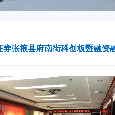
证券张掖县府南街科创板暨融资