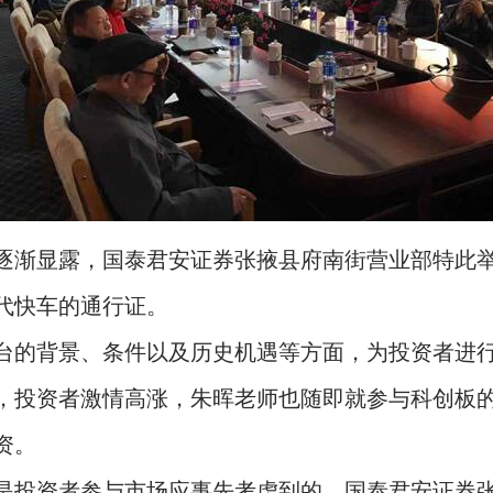
显露，国泰君安证券张掖县府南街营业部特此举办
代快车的通行证。
的背景、条件以及历史机遇等方面，为投资者进行
，投资者激情高涨，朱晖老师也随即就参与科创板
资。
投资者参与市场应事先考虑到的，国泰君安证券张