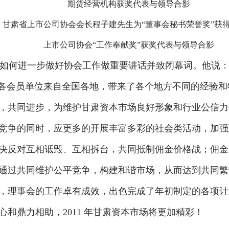
期货经营机构获奖代表与领导合影
甘肃省上市公司协会会长程子建先生为“董事会秘书荣誉奖”获
上市公司协会“工作奉献奖”获奖代表与领导合影
如何进一步做好协会工作做重要讲话并致闭幕词。他说：
。各会员单位来自全国各地，带来了各个地方不同的经验
，共同进步，为维护甘肃资本市场良好形象和行业公信力
竞争的同时，应更多的开展丰富多彩的社会类活动，加强
决反对互相诋毁、互相拆台，共同抵制佣金价格战；佣金
通过共同维护公平竞争，构建和谐市场，从而达到共同繁荣
，理事会的工作卓有成效，出色完成了年初制定的各项计
和鼎力相助，2011 年甘肃资本市场将更加精彩！