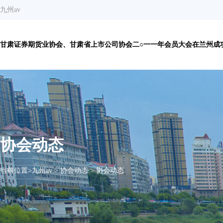
九州av
甘肃证券期货业协会、甘肃省上市公司协会二○一一年会员大会在兰州成功召
协会动态
当前位置>
九州av
>
协会动态
>
协会动态