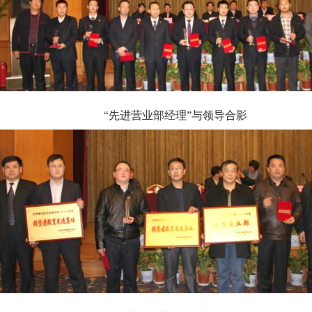
“先进营业部经理”与领导合影