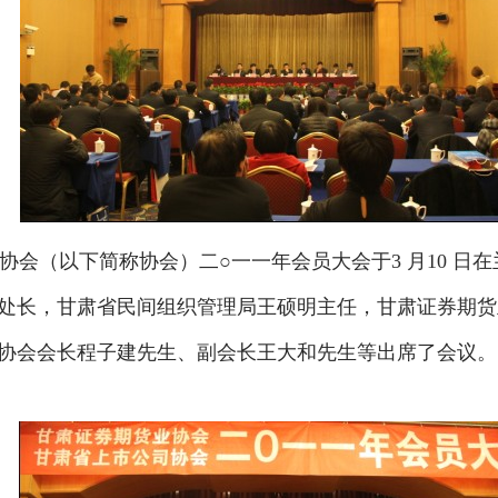
（以下简称协会）二○一一年会员大会于3 月10 日在兰
处长，甘肃省民间组织管理局王硕明主任，甘肃证券期货
协会会长程子建先生、副会长王大和先生等出席了会议。