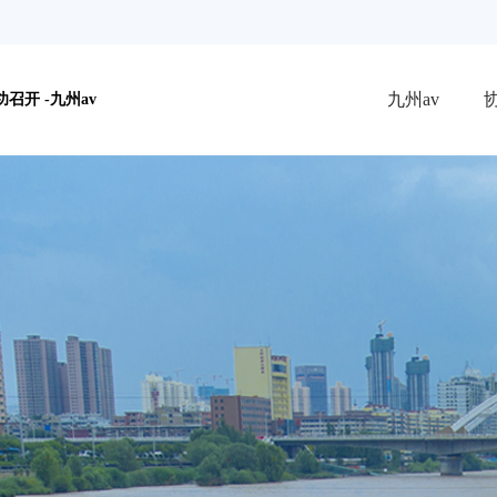
九州av
开 -九州av