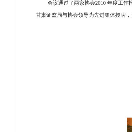
会议通过了两家协会2010 年度工作
甘肃
证监局与协会领导为先进集体授牌，