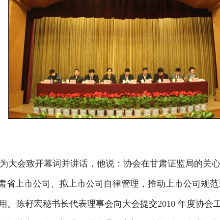
为大会致开幕词并讲话，他说：协会在甘肃证监局的关心
甘肃省上市公司、拟上市公司自律管理，推动上市公司规
。陈耔宏秘书长代表理事会向大会提交2010 年度协会工