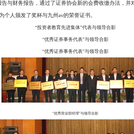
报告与财务报告，通过了证券协会新的会费收缴办法，并对
为个人颁发了奖杯与九州av的荣誉证书。
“投资者教育先进集体”代表与领导合影
“优秀证券事务代表”与领导合影
“优秀证券事务代表”与领导合影
“优秀营业部经理”与领导合影