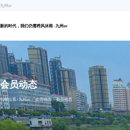
九州av
新的时代，我们仍需栉风沐雨 -九州av
会员动态
当前位置>
九州av
>
会员动态
>
会员动态