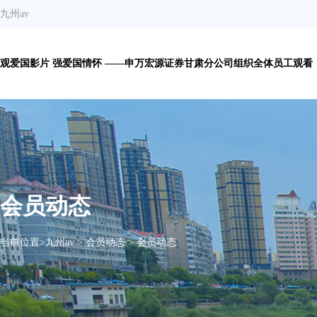
九州av
观爱国影片 强爱国情怀 ——申万宏源证券甘肃分公司组织全体员工观看《
会员动态
当前位置>
九州av
>
会员动态
>
会员动态