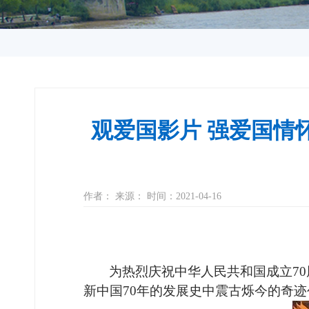
观爱国影片 强爱国情
作者： 来源： 时间：2021-04-16
为热烈庆祝中华人民共和国成立
70
新中国
70
年的发展史中震古烁今的奇迹