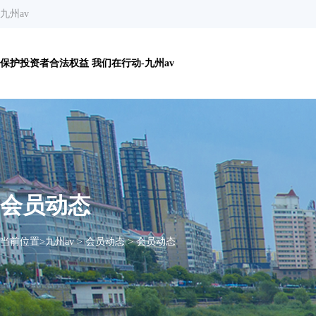
九州av
保护投资者合法权益 我们在行动-九州av
会员动态
当前位置>
九州av
>
会员动态
>
会员动态