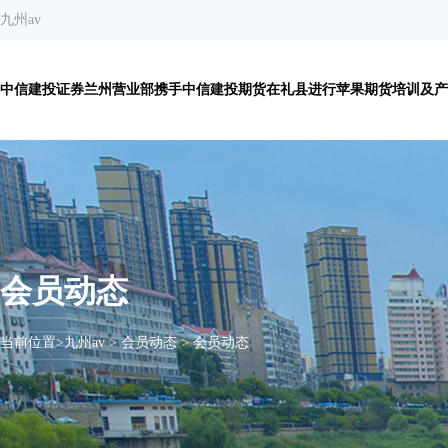
九州av
中信建投证券兰州营业部携手中信建投期货在礼县进行苹果期货培训及产业
会员动态
当前位置>
九州av
>
会员动态
>
会员动态