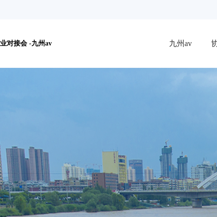
九州av
对接会 -九州av