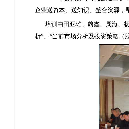
企业
送资本、送知识、整合资源，
培训
由田亚雄、魏鑫、周海、
析”、“当前市场分析及投资策略（股