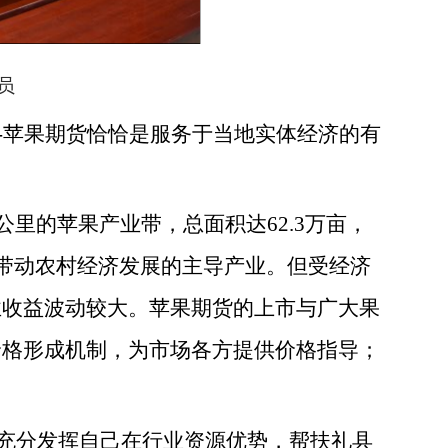
员
-苹果期货
恰恰是服务于当地实体经济的有
里的苹果产业带，总面积达62.3万亩，
和带动农村经济发展的主导产业。但受经济
业收益
波动较大
。苹果期货的上市与广大果
价格形成机制，为市场各方提供价格指导；
充分发挥
自己在
行业资源优势，
帮扶礼
县