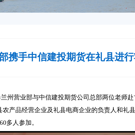
部携手中信建投期货在礼县进行
券兰州营业部与中信建投期货公司总部两位老师
赴
县农产品经营企业及礼县电商企业的负责人和礼
160多人参加。