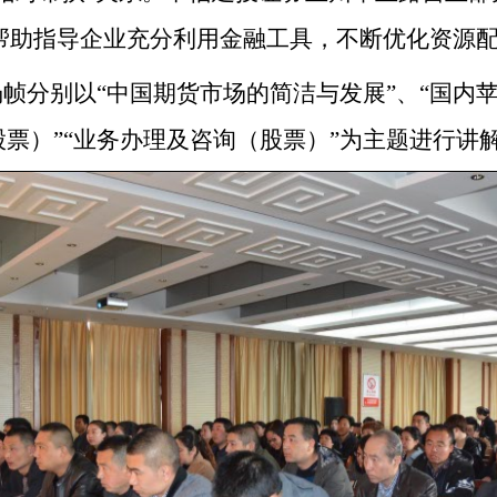
帮助指导企业充分利用金融工具，不断优化资源
杨帧分别以
“中国期货市场的简洁与发展”、“国内
票）”“业务办理及咨询（股票）”为
主题
进行
讲