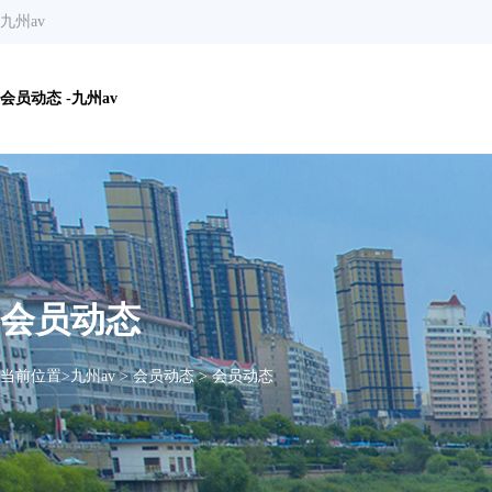
九州av
会员动态 -九州av
会员动态
当前位置>
九州av
>
会员动态
>
会员动态