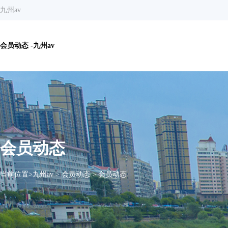
九州av
会员动态 -九州av
会员动态
当前位置>
九州av
>
会员动态
>
会员动态