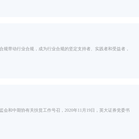
合规带动行业合规，成为行业合规的坚定支持者、实践者和受益者，
和中期协有关扶贫工作号召，2020年11月19日，英大证券党委书