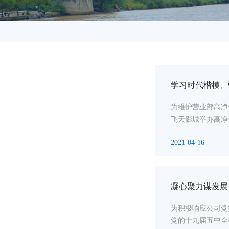
学习时代楷模、
为维护营业部高净
飞天影城举办高净
2021-04-16
凝心聚力谋发展
为积极响应公司党
党的十九届五中全