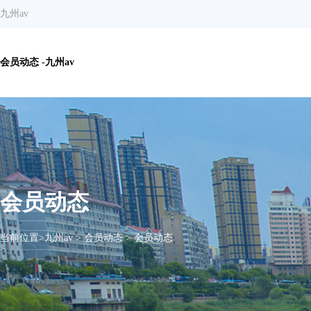
九州av
会员动态 -九州av
会员动态
当前位置>
九州av
>
会员动态
>
会员动态