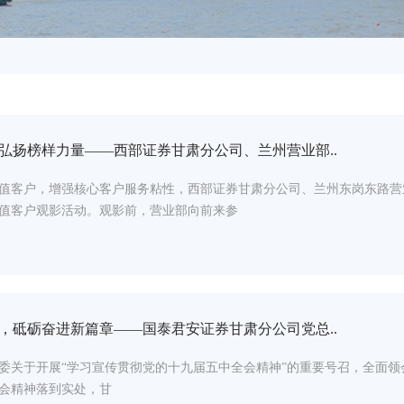
弘扬榜样力量——西部证券甘肃分公司、兰州营业部..
值客户，增强核心客户服务粘性，西部证券甘肃分公司、兰州东岗东路营
值客户观影活动。观影前，营业部向前来参
，砥砺奋进新篇章——国泰君安证券甘肃分公司党总..
委关于开展“学习宣传贯彻党的十九届五中全会精神”的重要号召，全面
会精神落到实处，甘