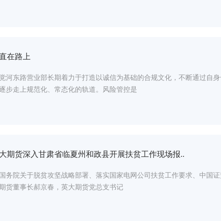
直在路上
党河东路营业部长期着力于打造以诚信为基础的合规文化，不断通过自身
逐步走上规范化、常态化的轨道。风险管控是
大期货深入甘肃省临夏州和政县开展扶贫工作现场报..
国务院关于脱贫攻坚战略部署、落实国家电网公司扶贫工作要求、中国证监会
期货董事长郝京春，英大期货党总支书记