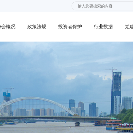
协会概况
政策法规
投资者保护
行业数据
党