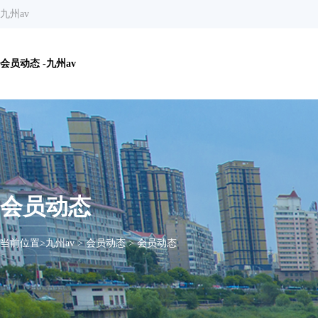
九州av
会员动态 -九州av
会员动态
当前位置>
九州av
>
会员动态
>
会员动态