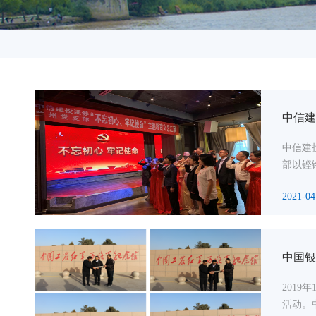
中信建
中信建
部以铿
2021-04
中国银
201
活动。