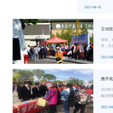
2021-04-16
主动投
目前，
持，分
2021-04
携手筑
201
险识别
2021-04