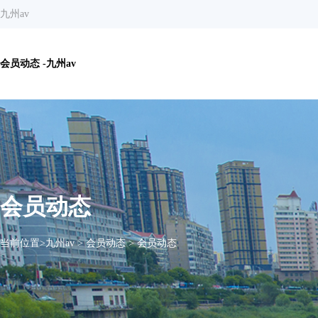
九州av
会员动态 -九州av
会员动态
当前位置>
九州av
>
会员动态
>
会员动态