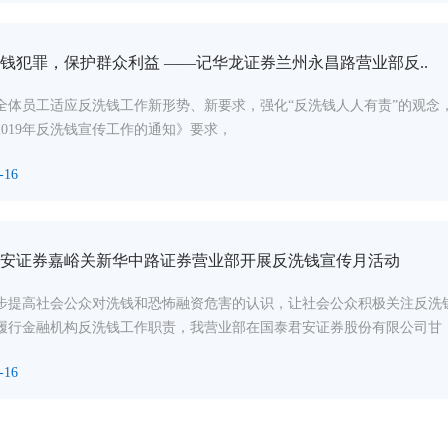
钱犯罪，保护群众利益 ——记华龙证券兰州永昌路营业部反..
全体员工适应反洗钱工作新形势、新要求，强化“反洗钱人人有责”的观念
2019年反洗钱宣传工作的通知》要求，
-16
安证券嘉峪关新华中路证券营业部开展反洗钱宣传月活动
步提高社会公众对洗钱和恐怖融资危害的认识，让社会公众积极关注反洗
履行金融机构反洗钱工作职责，我营业部在国泰君安证券股份有限公司甘
-16