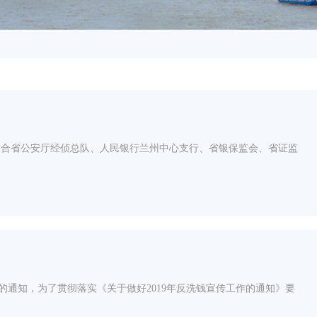
局联合省公安厅经侦总队、人民银行兰州中心支行、省银保监会、省证监
号)的通知，为了贯彻落实《关于做好2019年反洗钱宣传工作的通知》要