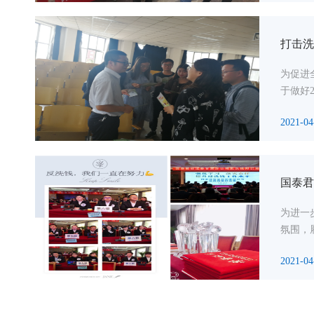
打击洗
为促进
于做好
2021-04
国泰君
为进一
氛围，
2021-04