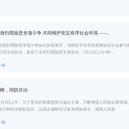
身扫黑除恶专项斗争 共同维护安定有序社会环境——..
全国扫黑除恶专项斗争如火如荼展开，为响应平凉市政府调动全社会参与
公司主动担当，参加了全市扫黑除恶专项宣传。5月24日上午9时，
-16
网，同防共治
9年5月9日上午，为了坚决铲除黑恶势力滋生土壤，不断增强人民群众获得
能力和依法维权意识，从源头遏制非法集资风险发生，保障人民群
-16