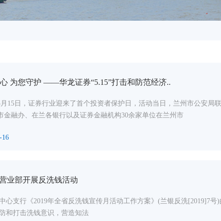
心 为您守护 ——华龙证券“5.15”打击和防范经济..
9年5月15日，证券行业迎来了首个投资者保护日，活动当日，兰州市公安
市金融办、在兰各银行以及证券金融机构30余家单位在兰州市
-16
营业部开展反洗钱活动
心支行《2019年全省反洗钱宣传月活动工作方案》(兰银反洗[2019]7
防和打击洗钱意识，营造知法