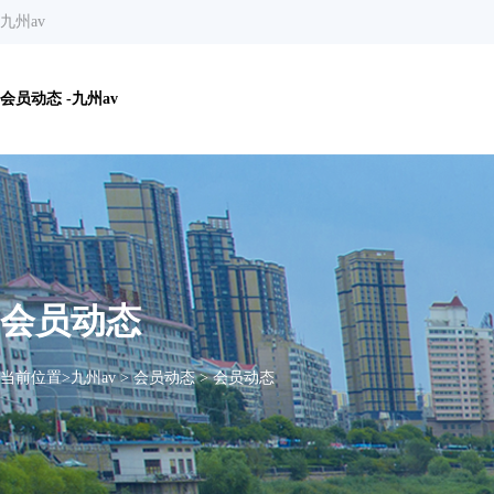
九州av
会员动态 -九州av
会员动态
当前位置>
九州av
>
会员动态
>
会员动态