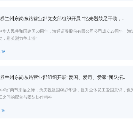
券兰州东岗东路营业部党支部组织开展 “忆先烈鼓足干劲，..
中华人民共和国建国68周年，海通证券股份有限公司公司成立29周年，海通
劲，慰英烈力争上游”
-16
券兰州东岗东路营业部组织开展“爱国、爱司、爱家”团队拓..
、中秋”两节来临之际，为庆祝祖国68岁华诞，提升全体员工爱国意识，也
工之间的配合与团队协作精神
-16