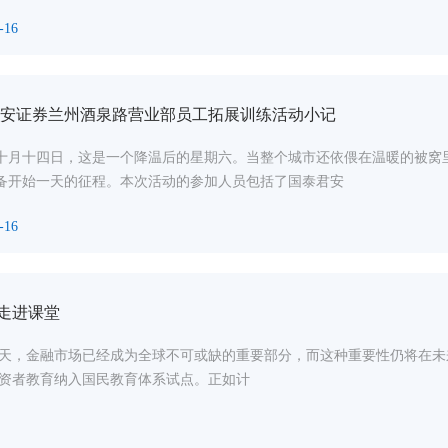
-16
安证券兰州酒泉路营业部员工拓展训练活动小记
7年十月十四日，这是一个降温后的星期六。当整个城市还依偎在温暖的被
备开始一天的征程。本次活动的参加人员包括了国泰君安
-16
”走进课堂
天，金融市场已经成为全球不可或缺的重要部分，而这种重要性仍将在未
资者教育纳入国民教育体系试点。正如计