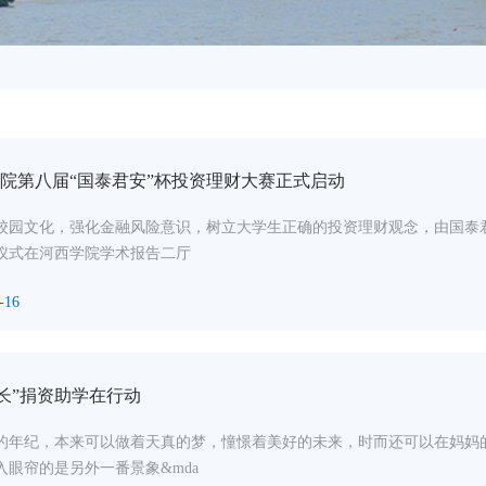
院第八届“国泰君安”杯投资理财大赛正式启动
校园文化，强化金融风险意识，树立大学生正确的投资理财观念，由国泰君
仪式在河西学院学术报告二厅
-16
成长”捐资助学在行动
的年纪，本来可以做着天真的梦，憧憬着美好的未来，时而还可以在妈妈
入眼帘的是另外一番景象&mda