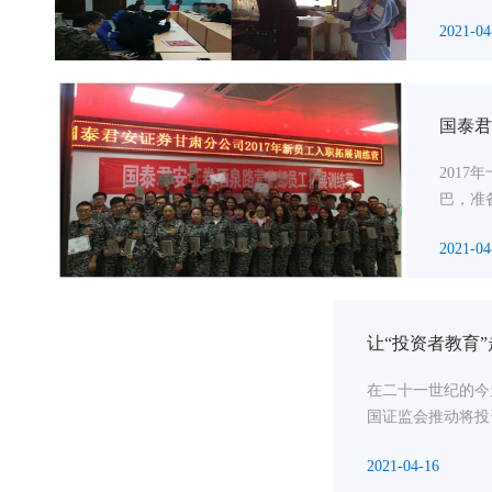
2021-04
国泰君
201
巴，准
2021-04
让“投资者教育
在二十一世纪的今
国证监会推动将投
2021-04-16