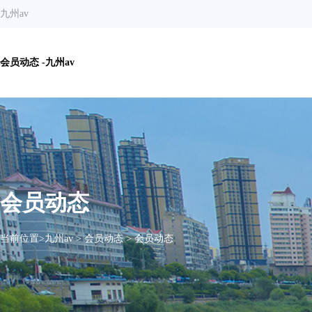
九州av
会员动态 -九州av
会员动态
当前位置>
九州av
>
会员动态
>
会员动态