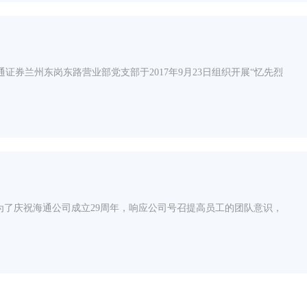
证券兰州东岗东路营业部党支部于2017年9月23日组织开展“忆先烈
为了庆祝海通公司成立29周年，响应公司号召提高员工的团队意识，