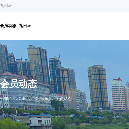
九州av
会员动态 -九州av
会员动态
当前位置>
九州av
>
会员动态
>
会员动态