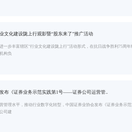
业文化建设陇上行观影暨“股东来了”推广活动
日，为进一步丰富辖区“行业文化建设陇上行”活动形式，在抗日战争胜利75
机构负
发布《证券业务示范实践第1号——证券公司运营管..
营管理水平，推动行业数字化转型，中国证券业协会发布《证券业务示范
公司建