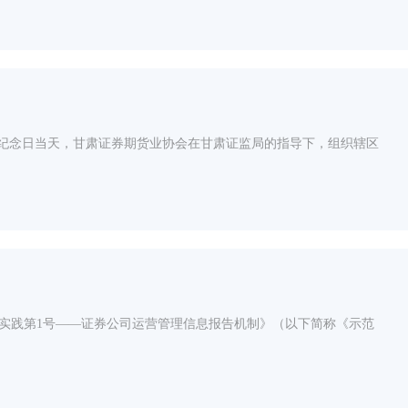
周年纪念日当天，甘肃证券期货业协会在甘肃证监局的指导下，组织辖区
实践第1号——证券公司运营管理信息报告机制》（以下简称《示范