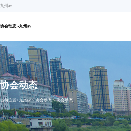
九州av
协会动态 -九州av
协会动态
当前位置>
九州av
>
协会动态
>
协会动态