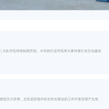
兰州体工二大队羽毛球馆如期开拍。今年的行业羽毛球大赛伴着行业文化建设
会感觉压力倍增，尤其是职场中的女性在紧迫的工作中更容易产生焦