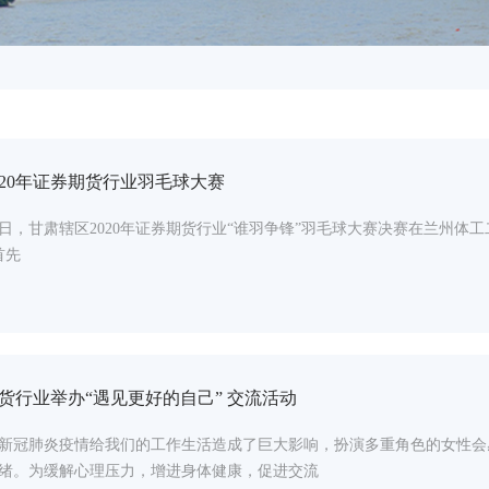
020年证券期货行业羽毛球大赛
7、18日，甘肃辖区2020年证券期货行业“谁羽争锋”羽毛球大赛决赛在
首先
货行业举办“遇见更好的自己” 交流活动
来的新冠肺炎疫情给我们的工作生活造成了巨大影响，扮演多重角色的女性
绪。为缓解心理压力，增进身体健康，促进交流