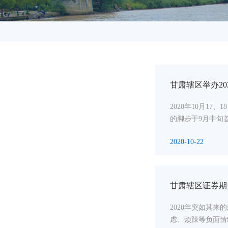
甘肃辖区举办2
2020年10月1
的脚步于9月中旬
2020-10-22
甘肃辖区证券期
2020年突如其
虑、烦躁等负面情